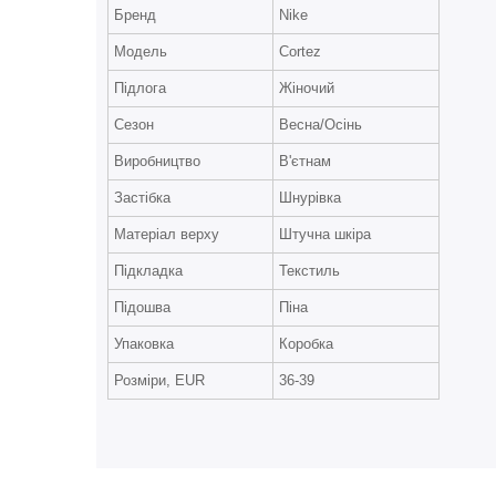
Бренд
Nike
Модель
Cortez
Підлога
Жіночий
Сезон
Весна/Осінь
Виробництво
В'єтнам
Застібка
Шнурівка
Матеріал верху
Штучна шкіра
Підкладка
Текстиль
Підошва
Піна
Упаковка
Коробка
Розміри, EUR
36-39