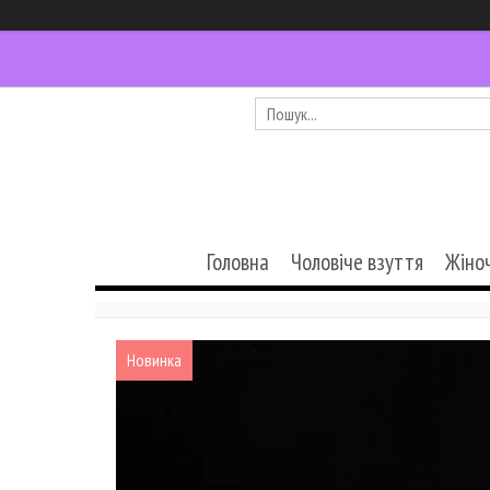
Головна
Чоловіче взуття
Жіно
Новинка