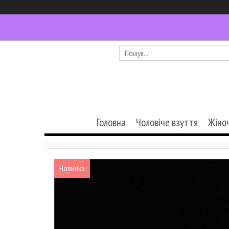
Головна
Чоловіче взуття
Жіно
Новинка