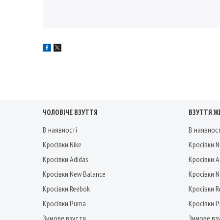
ЧОЛОВІЧЕ ВЗУТТЯ
ВЗУТТЯ Ж
В наявності
В наявнос
Кросівки Nike
Кросівки N
Кросівки Adidas
Кросівки A
Кросівки New Balance
Кросівки 
Кросівки Reebok
Кросівки 
Кросівки Puma
Кросівки 
Зимове взуття
Зимове вз