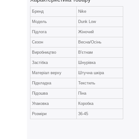
Бренд
Nike
Модель
Dunk Low
Підлога
Жіночий
Сезон
Весна/Осінь
Виробництво
В'єтнам
Застібка
Шнурівка
Матеріал верху
Штучна шкіра
Підкладка
Текстиль
Підошва
Піна
Упаковка
Коробка
Розміри
36-45