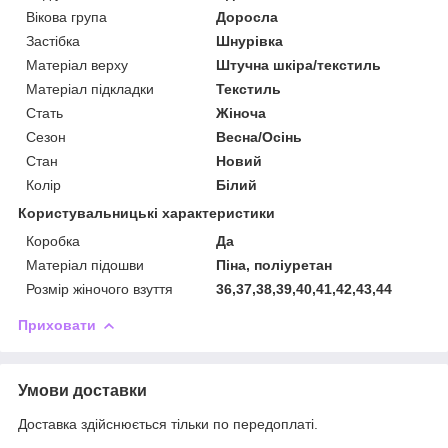
Вікова група
Доросла
Застібка
Шнурівка
Матеріал верху
Штучна шкіра/текстиль
Матеріал підкладки
Текстиль
Стать
Жіноча
Сезон
Весна/Осінь
Стан
Новий
Колір
Білий
Користувальницькі характеристики
Коробка
Да
Матеріал підошви
Піна, поліуретан
Розмір жіночого взуття
36,37,38,39,40,41,42,43,44
Приховати
Умови доставки
Доставка здійснюється тільки по передоплаті.