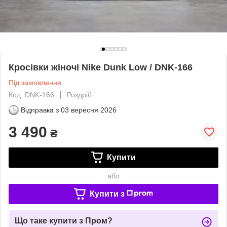
Кросівки жіночі Nike Dunk Low / DNK-166
Під замовлення
Код: DNK-166
Роздріб
Відправка з
03 вересня 2026
3 490
₴
Купити
або
Купити з
Що таке купити з Пром?