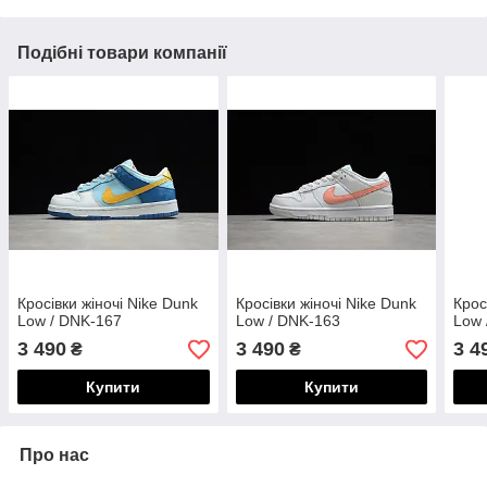
Подібні товари компанії
Кросівки жіночі Nike Dunk
Кросівки жіночі Nike Dunk
Крос
Low / DNK-167
Low / DNK-163
Low 
3 490
3 490
3 4
₴
₴
Купити
Купити
Про нас