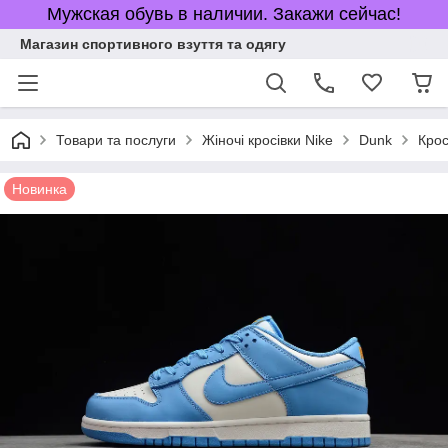
Мужская обувь в наличии. Закажи сейчас!
Магазин спортивного взуття та одягу
Товари та послуги
Жіночі кросівки Nike
Dunk
Крос
Новинка