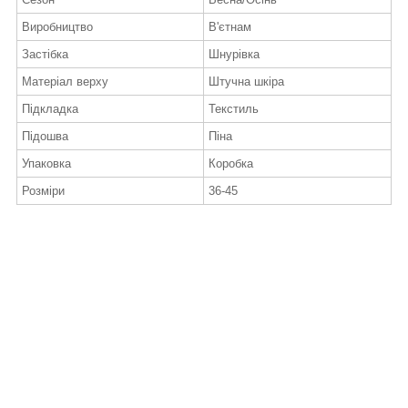
Виробництво
В'єтнам
Застібка
Шнурівка
Матеріал верху
Штучна шкіра
Підкладка
Текстиль
Підошва
Піна
Упаковка
Коробка
Розміри
36-45