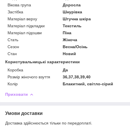
Вікова група
Доросла
Застібка
Шнурівка
Матеріал верху
Штучна шкіра
Матеріал підкладки
Текстиль
Матеріал підошви
Піна
Стать
Жіноча
Сезон
Весна/Осінь
Стан
Новий
Користувальницькі характеристики
Коробка
Да
Розмір жіночого взуття
36,37,38,39,40
Колір
Блакитний, світло-сірий
Приховати
Умови доставки
Доставка здійснюється тільки по передоплаті.