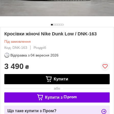
Кросівки жіночі Nike Dunk Low / DNK-163
Під замовлення
Код: DNK-163
Роздріб
Відправка з
04 вересня 2026
3 490
₴
Купити
або
Купити з
Що таке купити з Пром?