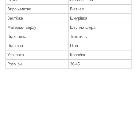
Виробництво
В'єтнам
Застібка
Шнурівка
Матеріал верху
Штучна шкіра
Підкладка
Текстиль
Підошва
Піна
Упаковка
Коробка
Розміри
36-45