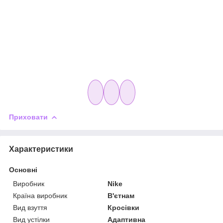
Приховати
Характеристики
Основні
Виробник
Nike
Країна виробник
В'єтнам
Вид взуття
Кросівки
Вид устілки
Адаптивна