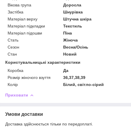
Вікова група
Доросла
Застібка
Шнурівка
Матеріал верху
Штучна шкіра
Матеріал підкладки
Текстиль
Матеріал підошви
Піна
Стать
Жіноча
Сезон
Весна/Осінь
Стан
Новий
Користувальницькі характеристики
Коробка
Да
Розмір жіночого взуття
36,37,38,39
Колір
Білий, світло-сірий
Приховати
Умови доставки
Доставка здійснюється тільки по передоплаті.