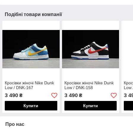
Подібні товари компанії
Кросівки жіночі Nike Dunk
Кросівки жіночі Nike Dunk
Крос
Low / DNK-167
Low / DNK-158
Low 
3 490
3 490
3 4
₴
₴
Купити
Купити
Про нас