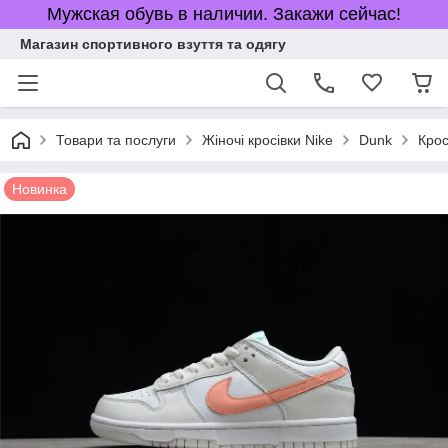
Мужская обувь в наличии. Закажи сейчас!
Магазин спортивного взуття та одягу
Товари та послуги
Жіночі кросівки Nike
Dunk
Крос
Новинка