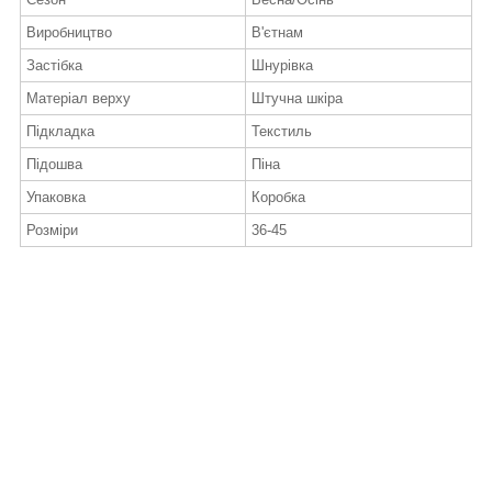
Виробництво
В'єтнам
Застібка
Шнурівка
Матеріал верху
Штучна шкіра
Підкладка
Текстиль
Підошва
Піна
Упаковка
Коробка
Розміри
36-45