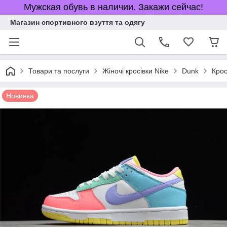
Мужская обувь в наличии. Закажи сейчас!
Магазин спортивного взуття та одягу
Товари та послуги
Жіночі кросівки Nike
Dunk
Крос
Новинка