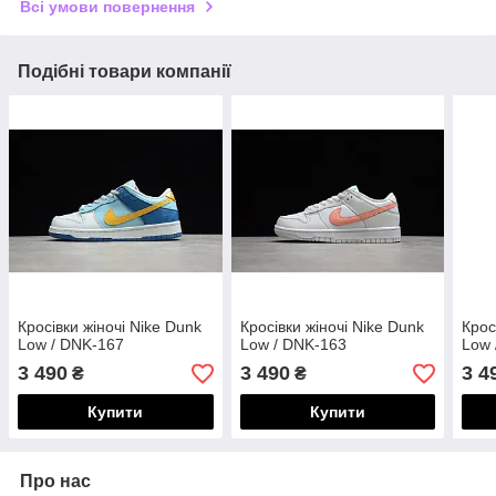
Всі умови повернення
Подібні товари компанії
Кросівки жіночі Nike Dunk
Кросівки жіночі Nike Dunk
Крос
Low / DNK-167
Low / DNK-163
Low 
3 490
3 490
3 4
₴
₴
Купити
Купити
Про нас