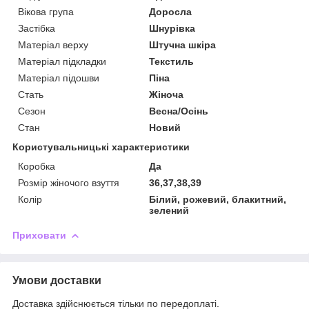
Вікова група
Доросла
Застібка
Шнурівка
Матеріал верху
Штучна шкіра
Матеріал підкладки
Текстиль
Матеріал підошви
Піна
Стать
Жіноча
Сезон
Весна/Осінь
Стан
Новий
Користувальницькі характеристики
Коробка
Да
Розмір жіночого взуття
36,37,38,39
Колір
Білий, рожевий, блакитний,
зелений
Приховати
Умови доставки
Доставка здійснюється тільки по передоплаті.