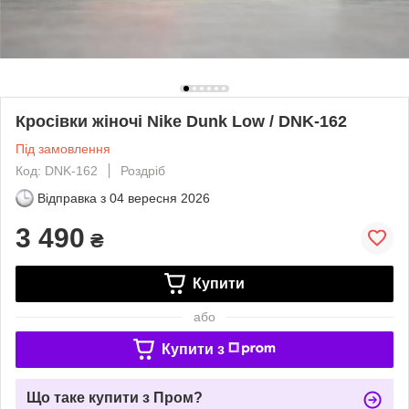
Кросівки жіночі Nike Dunk Low / DNK-162
Під замовлення
Код: DNK-162
Роздріб
Відправка з
04 вересня 2026
3 490
₴
Купити
або
Купити з
Що таке купити з Пром?