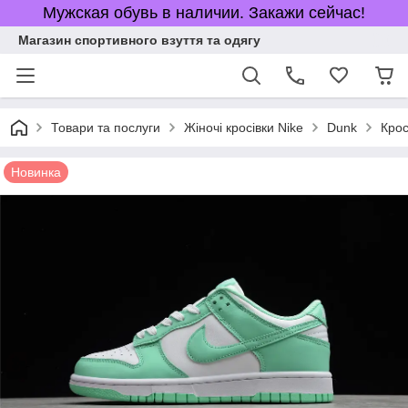
Мужская обувь в наличии. Закажи сейчас!
Магазин спортивного взуття та одягу
Товари та послуги
Жіночі кросівки Nike
Dunk
Крос
Новинка