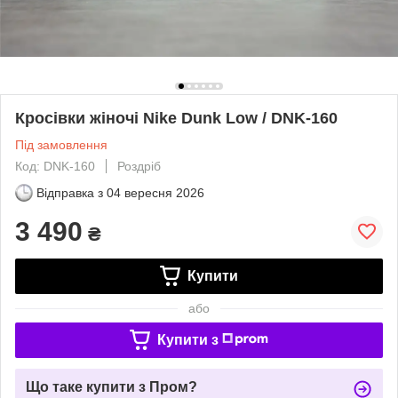
Кросівки жіночі Nike Dunk Low / DNK-160
Під замовлення
Код: DNK-160
Роздріб
Відправка з
04 вересня 2026
3 490
₴
Купити
або
Купити з
Що таке купити з Пром?