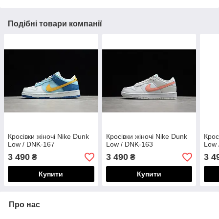
Подібні товари компанії
Кросівки жіночі Nike Dunk
Кросівки жіночі Nike Dunk
Крос
Low / DNK-167
Low / DNK-163
Low 
3 490
3 490
3 4
₴
₴
Купити
Купити
Про нас