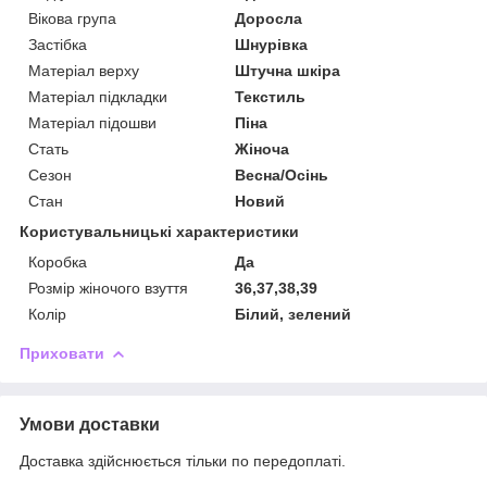
Вікова група
Доросла
Застібка
Шнурівка
Матеріал верху
Штучна шкіра
Матеріал підкладки
Текстиль
Матеріал підошви
Піна
Стать
Жіноча
Сезон
Весна/Осінь
Стан
Новий
Користувальницькі характеристики
Коробка
Да
Розмір жіночого взуття
36,37,38,39
Колір
Білий, зелений
Приховати
Умови доставки
Доставка здійснюється тільки по передоплаті.