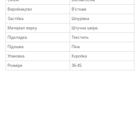
Виробництво
В'єтнам
Застібка
Шнурівка
Матеріал верху
Штучна шкіра
Підкладка
Текстиль
Підошва
Піна
Упаковка
Коробка
Розміри
36-45