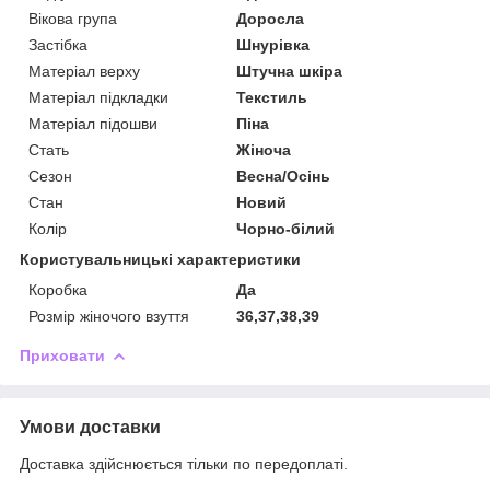
Вікова група
Доросла
Застібка
Шнурівка
Матеріал верху
Штучна шкіра
Матеріал підкладки
Текстиль
Матеріал підошви
Піна
Стать
Жіноча
Сезон
Весна/Осінь
Стан
Новий
Колір
Чорно-білий
Користувальницькі характеристики
Коробка
Да
Розмір жіночого взуття
36,37,38,39
Приховати
Умови доставки
Доставка здійснюється тільки по передоплаті.