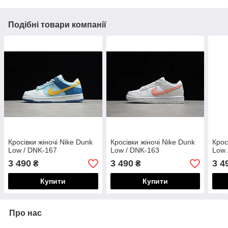
Подібні товари компанії
Кросівки жіночі Nike Dunk
Кросівки жіночі Nike Dunk
Крос
Low / DNK-167
Low / DNK-163
Low 
3 490
3 490
3 4
₴
₴
Купити
Купити
Про нас