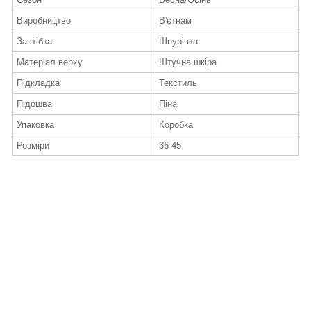
Виробництво
В'єтнам
Застібка
Шнурівка
Матеріал верху
Штучна шкіра
Підкладка
Текстиль
Підошва
Піна
Упаковка
Коробка
Розміри
36-45