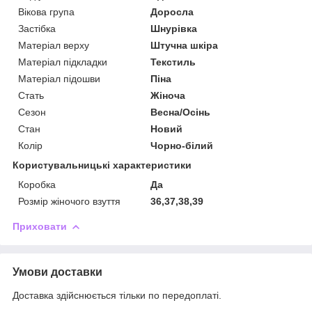
Вікова група
Доросла
Застібка
Шнурівка
Матеріал верху
Штучна шкіра
Матеріал підкладки
Текстиль
Матеріал підошви
Піна
Стать
Жіноча
Сезон
Весна/Осінь
Стан
Новий
Колір
Чорно-білий
Користувальницькі характеристики
Коробка
Да
Розмір жіночого взуття
36,37,38,39
Приховати
Умови доставки
Доставка здійснюється тільки по передоплаті.