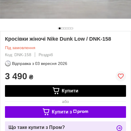
Кросівки жіночі Nike Dunk Low / DNK-158
Під замовлення
Код: DNK-158
Роздріб
Відправка з
03 вересня 2026
3 490
₴
Купити
або
Купити з
Що таке купити з Пром?