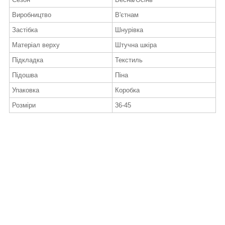
Виробництво
В'єтнам
Застібка
Шнурівка
Матеріал верху
Штучна шкіра
Підкладка
Текстиль
Підошва
Піна
Упаковка
Коробка
Розміри
36-45