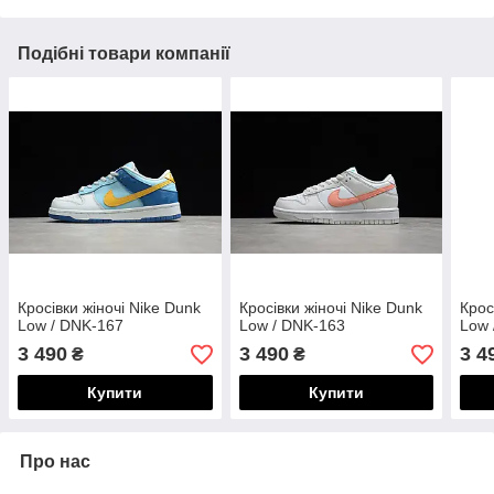
Подібні товари компанії
Кросівки жіночі Nike Dunk
Кросівки жіночі Nike Dunk
Крос
Low / DNK-167
Low / DNK-163
Low 
3 490
3 490
3 4
₴
₴
Купити
Купити
Про нас