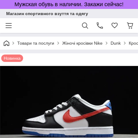
Мужская обувь в наличии. Закажи сейчас!
Магазин спортивного взуття та одягу
Товари та послуги
Жіночі кросівки Nike
Dunk
Крос
Новинка