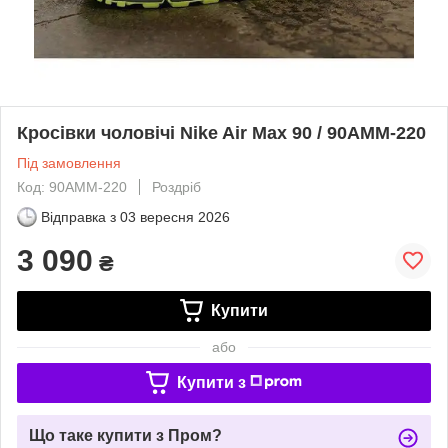
Кросівки чоловічі Nike Air Max 90 / 90AMM-220
Під замовлення
Код: 90AMM-220
Роздріб
Відправка з
03 вересня 2026
3 090
₴
Купити
або
Купити з
Що таке купити з Пром?