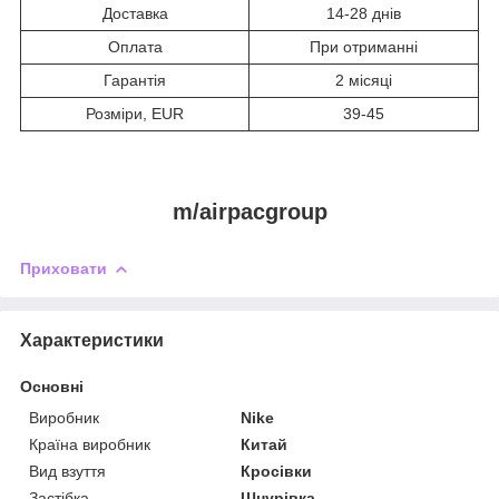
Доставка
14-28 днів
Оплата
При отриманні
Гарантія
2 місяці
Розміри, EUR
39-45
m/airpacgroup
Приховати
Характеристики
Основні
Виробник
Nike
Країна виробник
Китай
Вид взуття
Кросівки
Застібка
Шнурівка