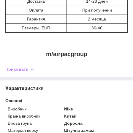
Доставка
14-28 дней
Оплата
При получении
Гарантия
2 месяца
Размеры, EUR
36-46
m/airpacgroup
Приховати
Характеристики
Основні
Виробник
Nike
Країна виробник
Китай
Вікова група
Доросла
Матеріал верху
Штучна замша