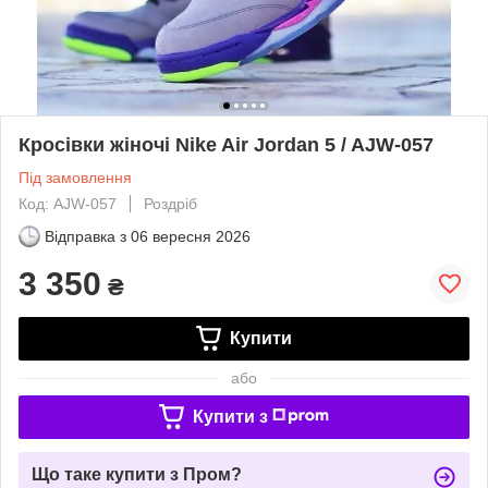
Кросівки жіночі Nike Air Jordan 5 / AJW-057
Під замовлення
Код: AJW-057
Роздріб
Відправка з
06 вересня 2026
3 350
₴
Купити
або
Купити з
Що таке купити з Пром?