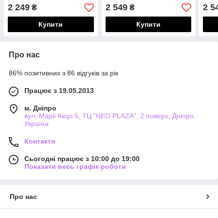
2 249
2 549
2 5
₴
₴
Купити
Купити
Про нас
86% позитивних з 86 відгуків за рік
Працює з 19.05.2013
м. Дніпро
вул. Марії Кюрі 5, ТЦ "NEO PLAZA", 2 поверх, Дніпро,
Україна
Контакти
Сьогодні працює з 10:00 до 19:00
Показати весь графік роботи
Про нас