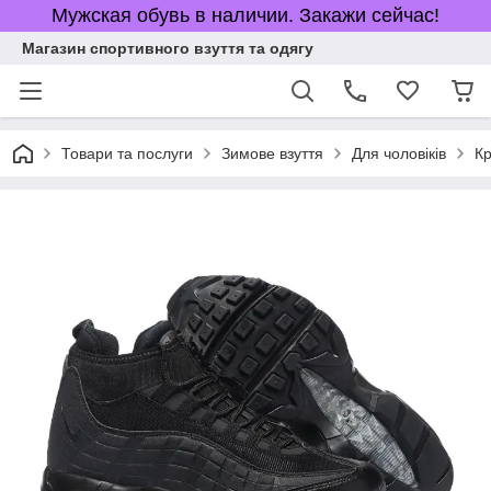
Мужская обувь в наличии. Закажи сейчас!
Магазин спортивного взуття та одягу
Товари та послуги
Зимове взуття
Для чоловіків
Кр