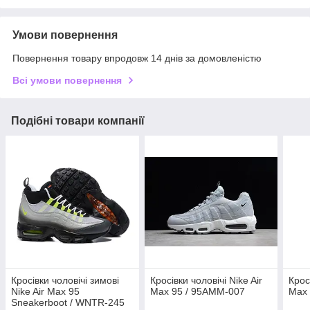
Умови повернення
Повернення товару впродовж 14 днів за домовленістю
Всі умови повернення
Подібні товари компанії
Кросівки чоловічі зимові
Кросівки чоловічі Nike Air
Крос
Nike Air Max 95
Max 95 / 95AMM-007
Max 
Sneakerboot / WNTR-245