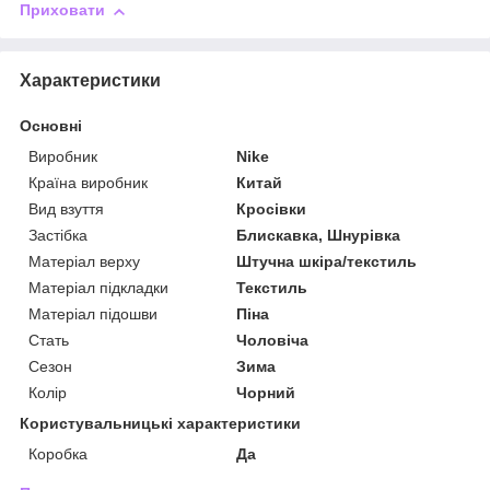
Приховати
Характеристики
Основні
Виробник
Nike
Країна виробник
Китай
Вид взуття
Кросівки
Застібка
Блискавка, Шнурівка
Матеріал верху
Штучна шкіра/текстиль
Матеріал підкладки
Текстиль
Матеріал підошви
Піна
Стать
Чоловіча
Сезон
Зима
Колір
Чорний
Користувальницькі характеристики
Коробка
Да