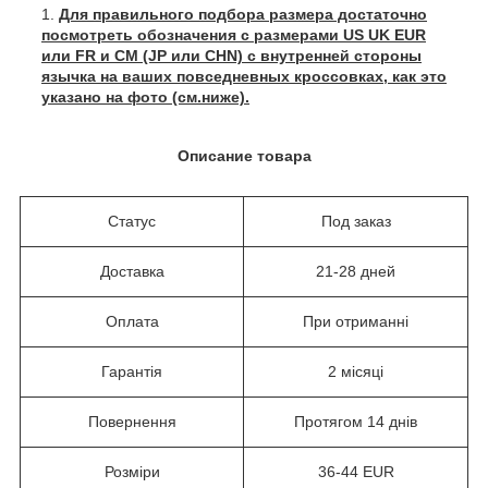
Для правильного подбора размера достаточно
посмотреть обозначения с размерами US UK EUR
или FR и СМ (JP или CHN) с внутренней стороны
язычка на ваших повседневных кроссовках, как это
указано на фото (см.ниже).
Описание товара
Статус
Под заказ
Доставка
21-28 дней
Оплата
При отриманні
Гарантія
2 місяці
Повернення
Протягом 14 днів
Розміри
36-44 EUR