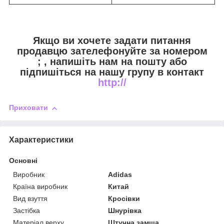
Якщо ви хочете задати питання
продавцю зателефонуйте за номером
;
, напишіть нам на пошту
або
підпишіться на нашу групу в контакт
http://
Приховати
Характеристики
Основні
Виробник
Adidas
Країна виробник
Китай
Вид взуття
Кросівки
Застібка
Шнурівка
Матеріал верху
Штучна замша