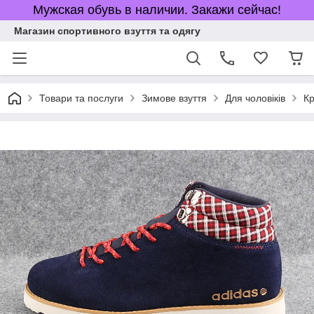
Мужская обувь в наличии. Закажи сейчас!
Магазин спортивного взуття та одягу
Товари та послуги
Зимове взуття
Для чоловіків
Кр