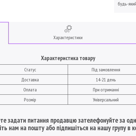
будь-який
Характеристики
Характеристика товару
Статус
Під замовлення
Доставка
14-21 день
Оплата
При отриманні
Розмір
Універсальний
те задати питання продавцю зателефонуйте за одн
шіть нам на пошту
або підпишіться на нашу групу в к