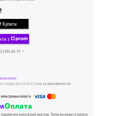
₴
Купити
ити з
67) 855-85-75
я товару протягом 14 днів
за домовленістю
ї підключені електронні платежі. Тепер ви можете купити