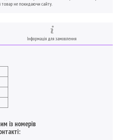
 товар не покидаючи сайту.
Інформація для замовлення
им із номерів
онтакті: