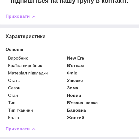
підпишіться на нашу групу в контакті:
Приховати
Характеристики
Основні
Виробник
New Era
Країна виробник
В'єтнам
Матеріал підкладки
Фліс
Стать
Унісекс
Сезон
Зима
Стан
Новий
Тип
В'язана шапка
Тип тканини
Бавовна
Колір
Жовтий
Приховати