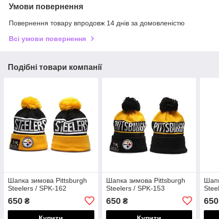
Умови повернення
Повернення товару впродовж 14 днів за домовленістю
Всі умови повернення
Подібні товари компанії
Шапка зимова Pittsburgh
Шапка зимова Pittsburgh
Шапк
Steelers / SPK-162
Steelers / SPK-153
Stee
650
650
650
₴
₴
Купити
Купити