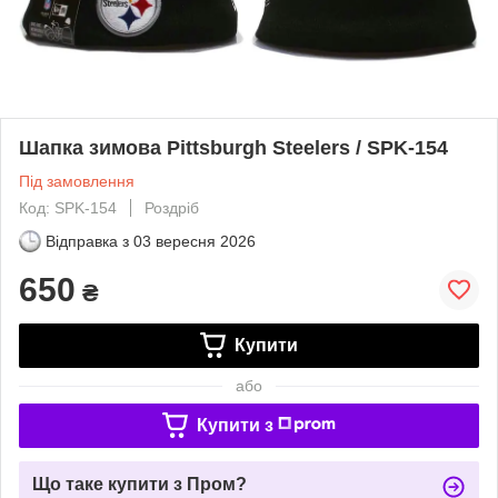
Шапка зимова Pittsburgh Steelers / SPK-154
Під замовлення
Код: SPK-154
Роздріб
Відправка з
03 вересня 2026
650
₴
Купити
або
Купити з
Що таке купити з Пром?