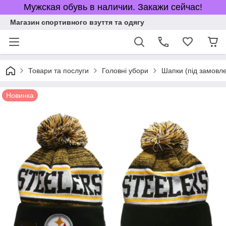
Мужская обувь в наличии. Закажи сейчас!
Магазин спортивного взуття та одягу
Товари та послуги
Головні убори
Шапки (під замовл
Новинка