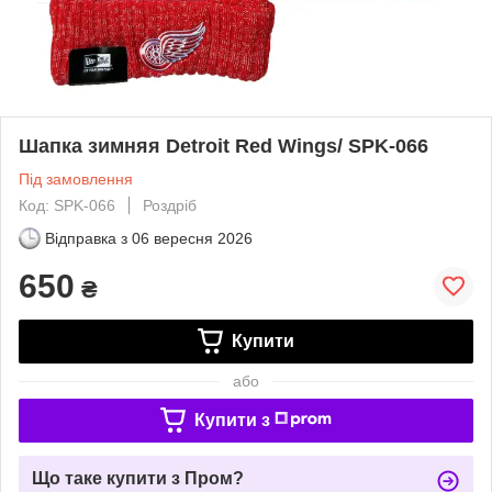
Шапка зимняя Detroit Red Wings/ SPK-066
Під замовлення
Код: SPK-066
Роздріб
Відправка з
06 вересня 2026
650
₴
Купити
або
Купити з
Що таке купити з Пром?