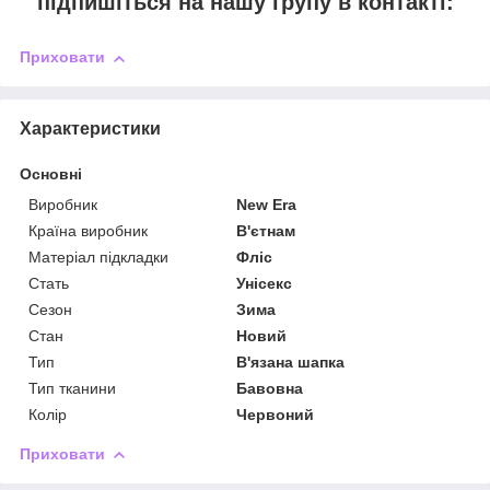
підпишіться на нашу групу в контакті:
Приховати
Характеристики
Основні
Виробник
New Era
Країна виробник
В'єтнам
Матеріал підкладки
Фліс
Стать
Унісекс
Сезон
Зима
Стан
Новий
Тип
В'язана шапка
Тип тканини
Бавовна
Колір
Червоний
Приховати