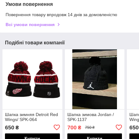
Умови повернення
Повернення товару впродовж 14 днів за домовленістю
Всі умови повернення
Подібні товари компанії
Шапка зимняя Detroit Red
Шапка зимова Jordan /
Шапк
Wings/ SPK-064
SPK-1137
Wing
650
700
650
₴
₴
750 ₴
Купити
Купити