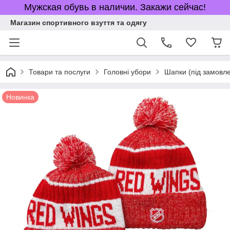
Мужская обувь в наличии. Закажи сейчас!
Магазин спортивного взуття та одягу
Товари та послуги
Головні убори
Шапки (під замовл
Новинка