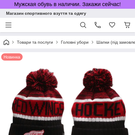
Мужская обувь в наличии. Закажи сейчас!
Магазин спортивного взуття та одягу
Товари та послуги
Головні убори
Шапки (під замовл
Новинка