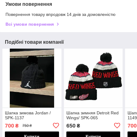
Умови повернення
Повернення товару впродовж 14 днів за домовленістю
Всі умови повернення
Подібні товари компанії
Шапка зимова Jordan /
Шапка зимняя Detroit Red
Шапк
SPK-1137
Wings/ SPK-065
114
700
650
700
₴
₴
750 ₴
Купити
Купити