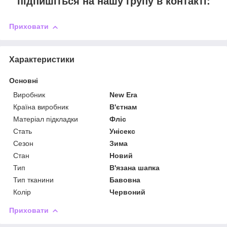
підпишіться на нашу групу в контакті:
Приховати
Характеристики
Основні
Виробник
New Era
Країна виробник
В'єтнам
Матеріал підкладки
Фліс
Стать
Унісекс
Сезон
Зима
Стан
Новий
Тип
В'язана шапка
Тип тканини
Бавовна
Колір
Червоний
Приховати