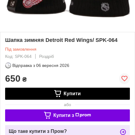
Шапка зимняя Detroit Red Wings/ SPK-064
Під замовлення
Код: SPK-064
Роздріб
Відправка з
06 вересня 2026
650
₴
Купити
або
Купити з
Що таке купити з Пром?