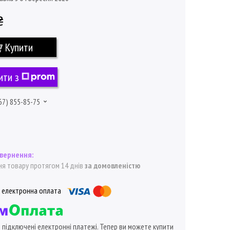
₴
Купити
ити з
67) 855-85-75
я товару протягом 14 днів
за домовленістю
ї підключені електронні платежі. Тепер ви можете купити