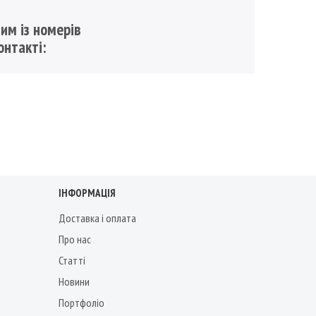
им із номерів
онтакті:
ІНФОРМАЦІЯ
Доставка і оплата
Про нас
Статті
Новини
Портфоліо