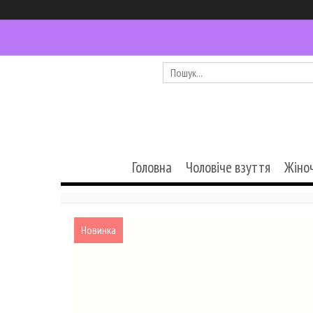
Головна
Чоловіче взуття
Жіно
Новинка