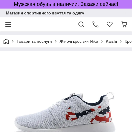
Мужская обувь в наличии. Закажи сейчас!
Магазин спортивного взуття та одягу
Товари та послуги
Жіночі кросівки Nike
Kaishi
Кро