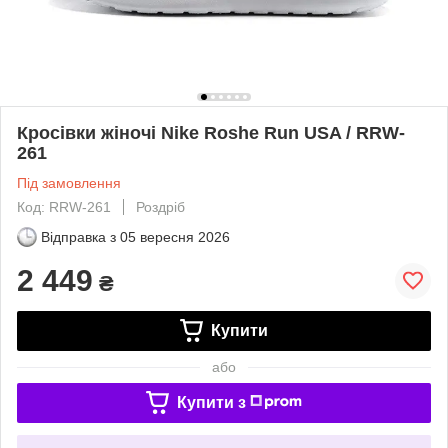
Кросівки жіночі Nike Roshe Run USA / RRW-
261
Під замовлення
Код: RRW-261
Роздріб
Відправка з
05 вересня 2026
2 449
₴
Купити
або
Купити з