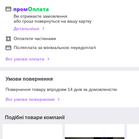
Ви отримаєте замовлення
або гроші повернуться на вашу картку
Детальніше
Оплатити частинами
Післяплата за мінімальною передоплаті
Всі умови оплати
Умови повернення
Повернення товару впродовж 14 днів за домовленістю
Всі умови повернення
Подібні товари компанії