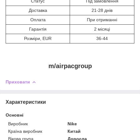
Статус
Під замовлення
Доставка
21-28 днів
Оплата
При отриманні
Гарантія
2 місяці
Розміри, EUR
36-44
m/airpacgroup
Приховати
Характеристики
Основні
Виробник
Nike
Країна виробник
Китай
Вікова група
Доросла