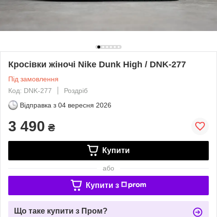
Кросівки жіночі Nike Dunk High / DNK-277
Під замовлення
Код: DNK-277
Роздріб
Відправка з
04 вересня 2026
3 490
₴
Купити
або
Купити з
Що таке купити з Пром?