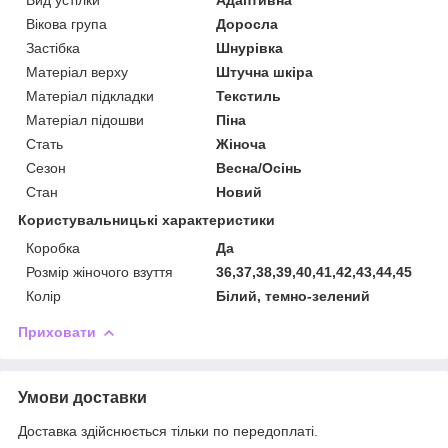
Вікова група
Доросла
Застібка
Шнурівка
Матеріал верху
Штучна шкіра
Матеріал підкладки
Текстиль
Матеріал підошви
Піна
Стать
Жіноча
Сезон
Весна/Осінь
Стан
Новий
Користувальницькі характеристики
Коробка
Да
Розмір жіночого взуття
36,37,38,39,40,41,42,43,44,45
Колір
Білий, темно-зелений
Приховати
Умови доставки
Доставка здійснюється тільки по передоплаті.