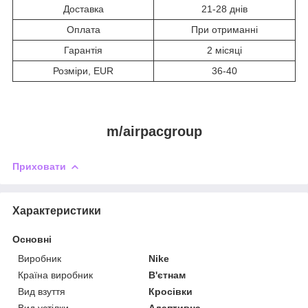
Доставка
21-28 днів
Оплата
При отриманні
Гарантія
2 місяці
Розміри, EUR
36-40
m/airpacgroup
Приховати
Характеристики
Основні
Виробник
Nike
Країна виробник
В'єтнам
Вид взуття
Кросівки
Вид устілки
Адаптивна