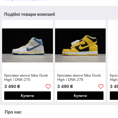
Подібні товари компанії
Кросівки жіночі Nike Dunk
Кросівки жіночі Nike Dunk
Крос
High / DNK-275
High / DNK-278
High
3 490
3 490
3 4
₴
₴
Купити
Купити
Про нас