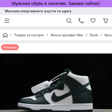
Мужская обувь в наличии. Закажи сейчас!
Магазин спортивного взуття та одягу
Товари та послуги
Жіночі кросівки Nike
Dunk
Крос
Новинка