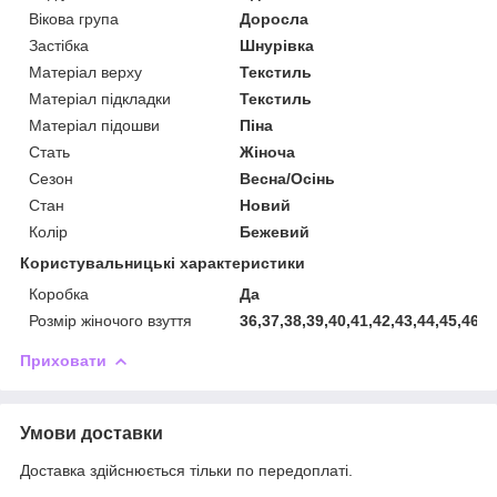
Вікова група
Доросла
Застібка
Шнурівка
Матеріал верху
Текстиль
Матеріал підкладки
Текстиль
Матеріал підошви
Піна
Стать
Жіноча
Сезон
Весна/Осінь
Стан
Новий
Колір
Бежевий
Користувальницькі характеристики
Коробка
Да
Розмір жіночого взуття
36,37,38,39,40,41,42,43,44,45,46,4
Приховати
Умови доставки
Доставка здійснюється тільки по передоплаті.