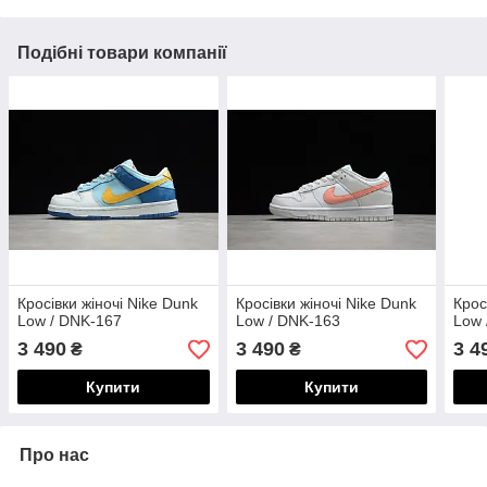
Подібні товари компанії
Кросівки жіночі Nike Dunk
Кросівки жіночі Nike Dunk
Крос
Low / DNK-167
Low / DNK-163
Low 
3 490
3 490
3 4
₴
₴
Купити
Купити
Про нас