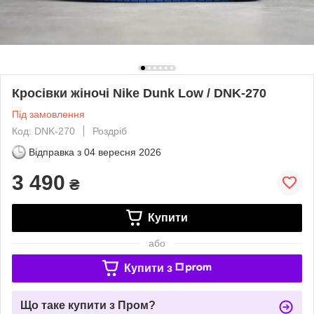
Кросівки жіночі Nike Dunk Low / DNK-270
Під замовлення
Код: DNK-270
Роздріб
Відправка з
04 вересня 2026
3 490
₴
Купити
або
Купити з
Що таке купити з Пром?