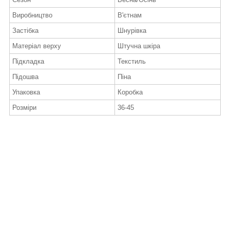
Виробництво
В'єтнам
Застібка
Шнурівка
Матеріал верху
Штучна шкіра
Підкладка
Текстиль
Підошва
Піна
Упаковка
Коробка
Розміри
36-45