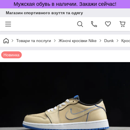
Мужская обувь в наличии. Закажи сейчас!
Магазин спортивного взуття та одягу
Товари та послуги
Жіночі кросівки Nike
Dunk
Крос
Новинка