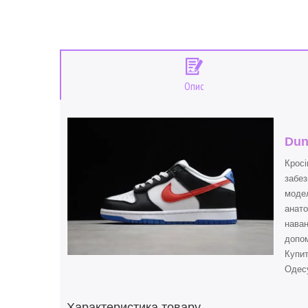
Опис
Dun
Кросі
забез
модел
анато
наван
допом
Купи
Одесу
Характеристика товару