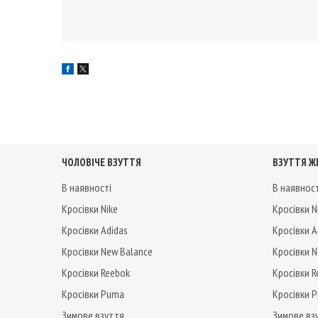
ЧОЛОВІЧЕ ВЗУТТЯ
ВЗУТТЯ Ж
В наявності
В наявнос
Кросівки Nike
Кросівки N
Кросівки Adidas
Кросівки A
Кросівки New Balance
Кросівки 
Кросівки Reebok
Кросівки 
Кросівки Puma
Кросівки 
Зимове взуття
Зимове вз