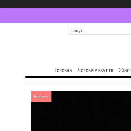
Головна
Чоловіче взуття
Жіно
Новинка