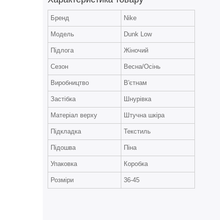
Бренд
Nike
Модель
Dunk Low
Підлога
Жіночий
Сезон
Весна/Осінь
Виробництво
В'єтнам
Застібка
Шнурівка
Матеріал верху
Штучна шкіра
Підкладка
Текстиль
Підошва
Піна
Упаковка
Коробка
Розміри
36-45