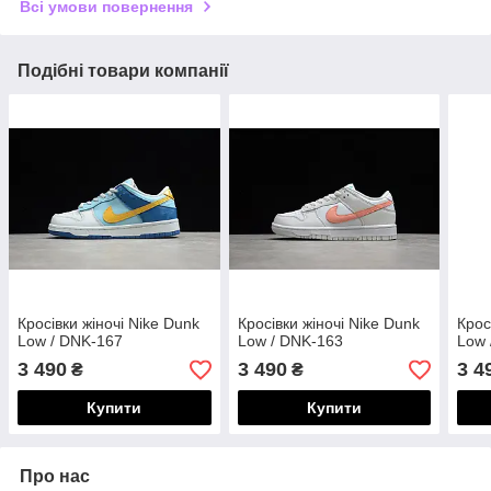
Всі умови повернення
Подібні товари компанії
Кросівки жіночі Nike Dunk
Кросівки жіночі Nike Dunk
Крос
Low / DNK-167
Low / DNK-163
Low 
3 490
3 490
3 4
₴
₴
Купити
Купити
Про нас