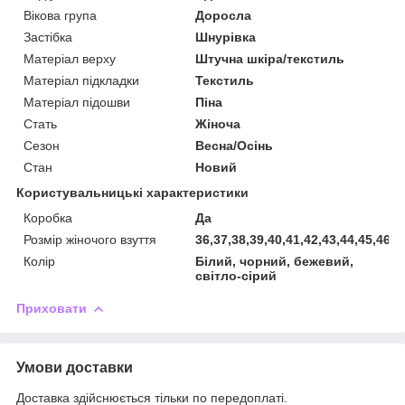
Вікова група
Доросла
Застібка
Шнурівка
Матеріал верху
Штучна шкіра/текстиль
Матеріал підкладки
Текстиль
Матеріал підошви
Піна
Стать
Жіноча
Сезон
Весна/Осінь
Стан
Новий
Користувальницькі характеристики
Коробка
Да
Розмір жіночого взуття
36,37,38,39,40,41,42,43,44,45,46,4
Колір
Білий, чорний, бежевий,
світло-сірий
Приховати
Умови доставки
Доставка здійснюється тільки по передоплаті.