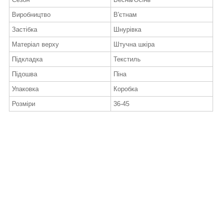
Виробництво
В'єтнам
Застібка
Шнурівка
Матеріал верху
Штучна шкіра
Підкладка
Текстиль
Підошва
Піна
Упаковка
Коробка
Розміри
36-45