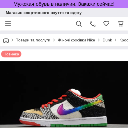
Мужская обувь в наличии. Закажи сейчас!
Магазин спортивного взуття та одягу
Товари та послуги
Жіночі кросівки Nike
Dunk
Крос
Новинка