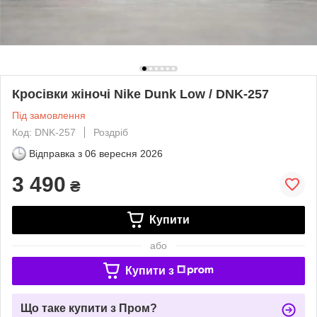
Кросівки жіночі Nike Dunk Low / DNK-257
Під замовлення
Код: DNK-257
Роздріб
Відправка з
06 вересня 2026
3 490
₴
Купити
або
Купити з
Що таке купити з Пром?