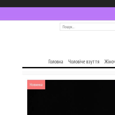
Головна
Чоловіче взуття
Жіно
Новинка