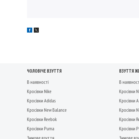
ЧОЛОВІЧЕ ВЗУТТЯ
ВЗУТТЯ Ж
В наявності
В наявнос
Кросівки Nike
Кросівки N
Кросівки Adidas
Кросівки A
Кросівки New Balance
Кросівки 
Кросівки Reebok
Кросівки 
Кросівки Puma
Кросівки 
Зимове взуття
Зимове вз