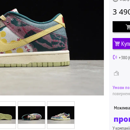
3 49
Куп
+380 (
поверненн
У компані