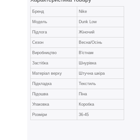
Бренд
Nike
Модель
Dunk Low
Підлога
Жіночий
Сезон
Весна/Осінь
Виробництво
В'єтнам
Застібка
Шнурівка
Матеріал верху
Штучна шкіра
Підкладка
Текстиль
Підошва
Піна
Упаковка
Коробка
Розміри
36-45