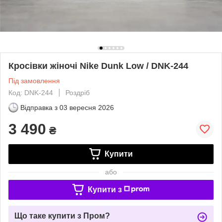
Кросівки жіночі Nike Dunk Low / DNK-244
Під замовлення
Код: DNK-244
Роздріб
Відправка з
03 вересня 2026
3 490
₴
Купити
або
Купити з
Що таке купити з Пром?