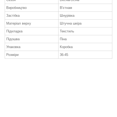
Виробництво
В'єтнам
Застібка
Шнурівка
Матеріал верху
Штучна шкіра
Підкладка
Текстиль
Підошва
Піна
Упаковка
Коробка
Розміри
36-45