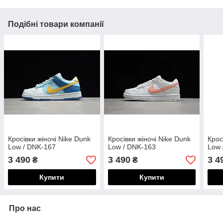
Подібні товари компанії
Кросівки жіночі Nike Dunk
Кросівки жіночі Nike Dunk
Крос
Low / DNK-167
Low / DNK-163
Low 
3 490
3 490
3 4
₴
₴
Купити
Купити
Про нас