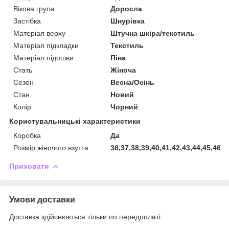
Вікова група
Доросла
Застібка
Шнурівка
Матеріал верху
Штучна шкіра/текстиль
Матеріал підкладки
Текстиль
Матеріал підошви
Піна
Стать
Жіноча
Сезон
Весна/Осінь
Стан
Новий
Колір
Чорний
Користувальницькі характеристики
Коробка
Да
Розмір жіночого взуття
36,37,38,39,40,41,42,43,44,45,46,4
Приховати
Умови доставки
Доставка здійснюється тільки по передоплаті.