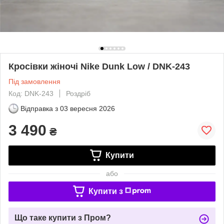
Кросівки жіночі Nike Dunk Low / DNK-243
Під замовлення
Код: DNK-243
Роздріб
Відправка з
03 вересня 2026
3 490
₴
Купити
або
Купити з
Що таке купити з Пром?