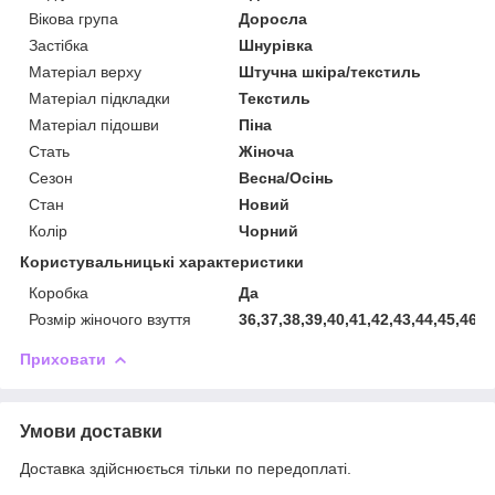
Вікова група
Доросла
Застібка
Шнурівка
Матеріал верху
Штучна шкіра/текстиль
Матеріал підкладки
Текстиль
Матеріал підошви
Піна
Стать
Жіноча
Сезон
Весна/Осінь
Стан
Новий
Колір
Чорний
Користувальницькі характеристики
Коробка
Да
Розмір жіночого взуття
36,37,38,39,40,41,42,43,44,45,46,4
Приховати
Умови доставки
Доставка здійснюється тільки по передоплаті.