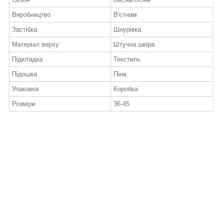
Виробництво
В'єтнам
Застібка
Шнурівка
Матеріал верху
Штучна шкіра
Підкладка
Текстиль
Підошва
Піна
Упаковка
Коробка
Розміри
36-45