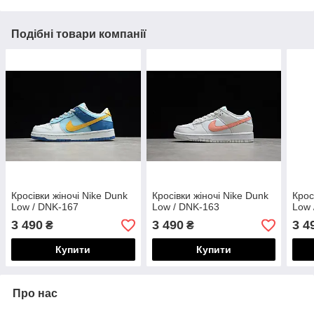
Подібні товари компанії
Кросівки жіночі Nike Dunk
Кросівки жіночі Nike Dunk
Крос
Low / DNK-167
Low / DNK-163
Low 
3 490
3 490
3 4
₴
₴
Купити
Купити
Про нас