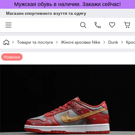
Мужская обувь в наличии. Закажи сейчас!
Магазин спортивного взуття та одягу
Товари та послуги
Жіночі кросівки Nike
Dunk
Крос
Новинка