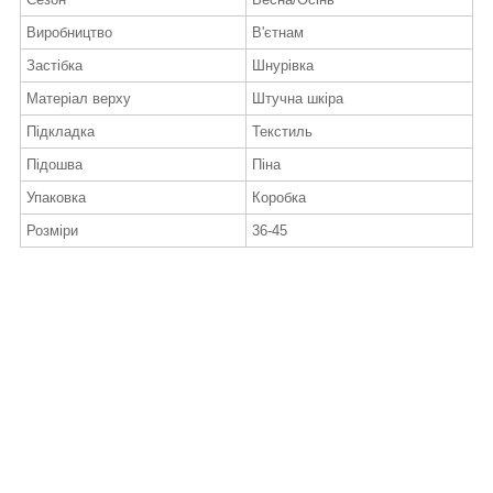
Виробництво
В'єтнам
Застібка
Шнурівка
Матеріал верху
Штучна шкіра
Підкладка
Текстиль
Підошва
Піна
Упаковка
Коробка
Розміри
36-45