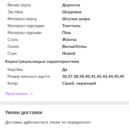
Вікова група
Доросла
Застібка
Шнурівка
Матеріал верху
Штучна шкіра
Матеріал підкладки
Текстиль
Матеріал підошви
Піна
Стать
Жіноча
Сезон
Весна/Осінь
Стан
Новий
Користувальницькі характеристики
Коробка
Да
Розмір жіночого взуття
36,37,38,39,40,41,42,43,44,45,46,4
Колір
Сірий, червоний
Приховати
Умови доставки
Доставка здійснюється тільки по передоплаті.