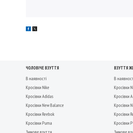
ЧОЛОВІЧЕ ВЗУТТЯ
ВЗУТТЯ Ж
В наявності
В наявнос
Кросівки Nike
Кросівки N
Кросівки Adidas
Кросівки A
Кросівки New Balance
Кросівки 
Кросівки Reebok
Кросівки 
Кросівки Puma
Кросівки 
Зимове взуття
Зимове вз