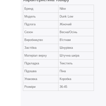
Бренд
Nike
Модель
Dunk Low
Підлога
Жіночий
Сезон
Весна/Осінь
Виробництво
В'єтнам
Застібка
Шнурівка
Матеріал верху
Штучна шкіра
Підкладка
Текстиль
Підошва
Піна
Упаковка
Коробка
Розміри
36-45