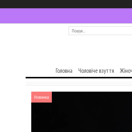
Головна
Чоловіче взуття
Жіно
Новинка