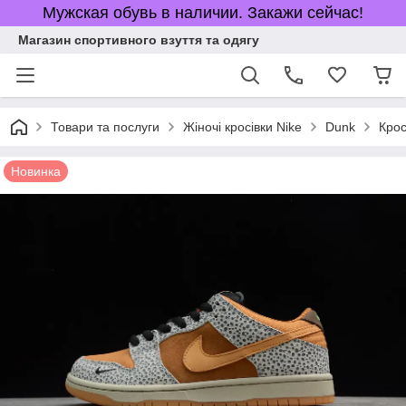
Мужская обувь в наличии. Закажи сейчас!
Магазин спортивного взуття та одягу
Товари та послуги
Жіночі кросівки Nike
Dunk
Крос
Новинка