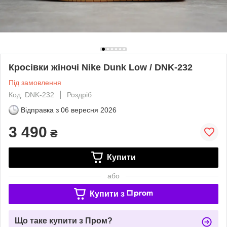
Кросівки жіночі Nike Dunk Low / DNK-232
Під замовлення
Код: DNK-232
Роздріб
Відправка з
06 вересня 2026
3 490
₴
Купити
або
Купити з
Що таке купити з Пром?