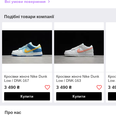
Всі умови повернення
Подібні товари компанії
Кросівки жіночі Nike Dunk
Кросівки жіночі Nike Dunk
Крос
Low / DNK-167
Low / DNK-163
Low 
3 490
3 490
3 4
₴
₴
Купити
Купити
Про нас