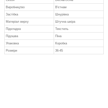
Виробництво
В'єтнам
Застібка
Шнурівка
Матеріал верху
Штучна шкіра
Підкладка
Текстиль
Підошва
Піна
Упаковка
Коробка
Розміри
36-45