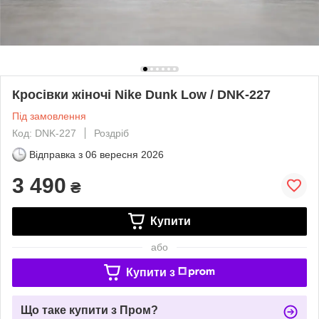
Кросівки жіночі Nike Dunk Low / DNK-227
Під замовлення
Код: DNK-227
Роздріб
Відправка з
06 вересня 2026
3 490
₴
Купити
або
Купити з
Що таке купити з Пром?