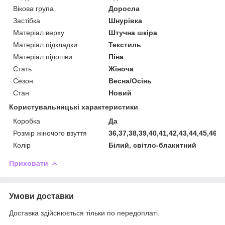
Вікова група
Доросла
Застібка
Шнурівка
Матеріал верху
Штучна шкіра
Матеріал підкладки
Текстиль
Матеріал підошви
Піна
Стать
Жіноча
Сезон
Весна/Осінь
Стан
Новий
Користувальницькі характеристики
Коробка
Да
Розмір жіночого взуття
36,37,38,39,40,41,42,43,44,45,46
Колір
Білий, світло-блакитний
Приховати
Умови доставки
Доставка здійснюється тільки по передоплаті.