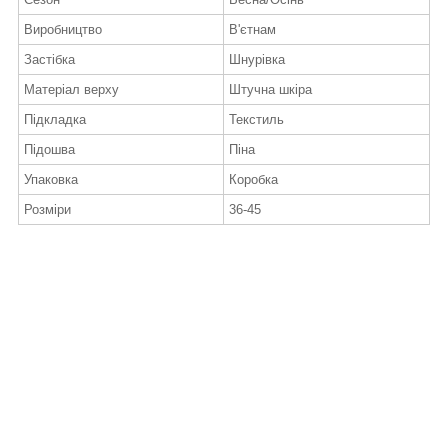
Виробництво
В'єтнам
Застібка
Шнурівка
Матеріал верху
Штучна шкіра
Підкладка
Текстиль
Підошва
Піна
Упаковка
Коробка
Розміри
36-45