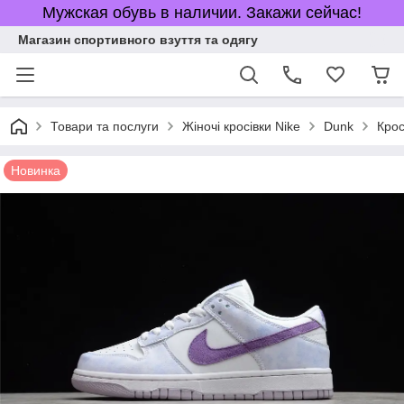
Мужская обувь в наличии. Закажи сейчас!
Магазин спортивного взуття та одягу
Товари та послуги
Жіночі кросівки Nike
Dunk
Крос
Новинка