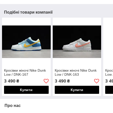
Подібні товари компанії
Кросівки жіночі Nike Dunk
Кросівки жіночі Nike Dunk
Крос
Low / DNK-167
Low / DNK-163
Low 
3 490
3 490
3 4
₴
₴
Купити
Купити
Про нас