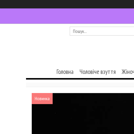
Головна
Чоловіче взуття
Жіно
Новинка