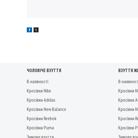
ЧОЛОВІЧЕ ВЗУТТЯ
ВЗУТТЯ Ж
В наявності
В наявнос
Кросівки Nike
Кросівки N
Кросівки Adidas
Кросівки A
Кросівки New Balance
Кросівки 
Кросівки Reebok
Кросівки 
Кросівки Puma
Кросівки 
Зимове взуття
Зимове вз