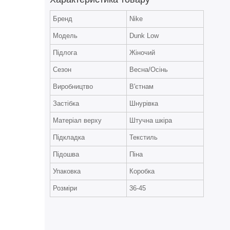
Бренд
Nike
Модель
Dunk Low
Підлога
Жіночий
Сезон
Весна/Осінь
Виробництво
В'єтнам
Застібка
Шнурівка
Матеріал верху
Штучна шкіра
Підкладка
Текстиль
Підошва
Піна
Упаковка
Коробка
Розміри
36-45