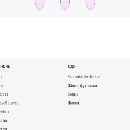
ІНОЧЕ
ОДЯГ
ті
Чоловічі футболки
ike
Жіночі футболки
didas
Кепки
New Balance
Шапки
Reebok
Puma
уття