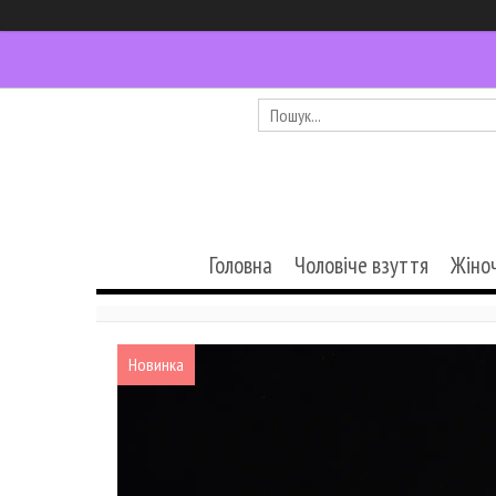
Головна
Чоловіче взуття
Жіно
Новинка