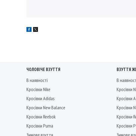
ЧОЛОВІЧЕ ВЗУТТЯ
ВЗУТТЯ Ж
В наявності
В наявнос
Кросівки Nike
Кросівки N
Кросівки Adidas
Кросівки A
Кросівки New Balance
Кросівки 
Кросівки Reebok
Кросівки 
Кросівки Puma
Кросівки 
Зимове взуття
Зимове вз