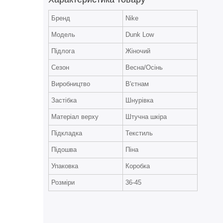
Бренд
Nike
Модель
Dunk Low
Підлога
Жіночий
Сезон
Весна/Осінь
Виробництво
В'єтнам
Застібка
Шнурівка
Матеріал верху
Штучна шкіра
Підкладка
Текстиль
Підошва
Піна
Упаковка
Коробка
Розміри
36-45