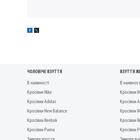
ЧОЛОВІЧЕ ВЗУТТЯ
ВЗУТТЯ Ж
В наявності
В наявнос
Кросівки Nike
Кросівки N
Кросівки Adidas
Кросівки A
Кросівки New Balance
Кросівки 
Кросівки Reebok
Кросівки 
Кросівки Puma
Кросівки 
Зимове взуття
Зимове вз