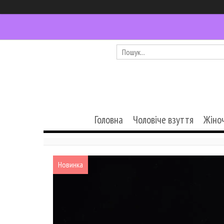
Головна
Чоловіче взуття
Жіно
Новинка