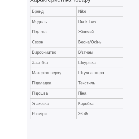
Бренд
Nike
Модель
Dunk Low
Підлога
Жіночий
Сезон
Весна/Осінь
Виробництво
В'єтнам
Застібка
Шнурівка
Матеріал верху
Штучна шкіра
Підкладка
Текстиль
Підошва
Піна
Упаковка
Коробка
Розміри
36-45