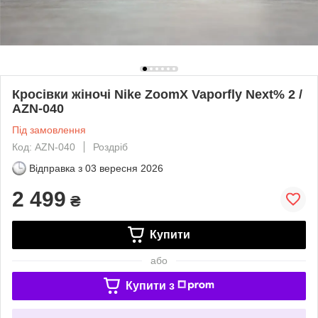
Кросівки жіночі Nike ZoomX Vaporfly Next% 2 /
AZN-040
Під замовлення
Код: AZN-040
Роздріб
Відправка з
03 вересня 2026
2 499
₴
Купити
або
Купити з