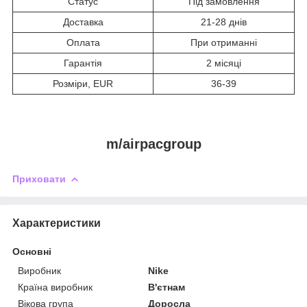
Статус
Під замовлення
Доставка
21-28 днів
Оплата
При отриманні
Гарантія
2 місяці
Розміри, EUR
36-39
m/airpacgroup
Приховати
Характеристики
Основні
Виробник
Nike
Країна виробник
В'єтнам
Вікова група
Доросла