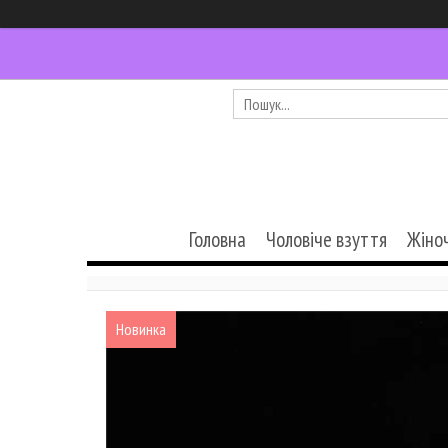
Головна
Чоловіче взуття
Жіно
Новинка