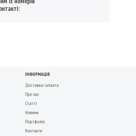
им із номерів
онтакті:
ІНФОРМАЦІЯ
Доставка і оплата
Про нас
Статті
Новини
Портфоліо
Контакти