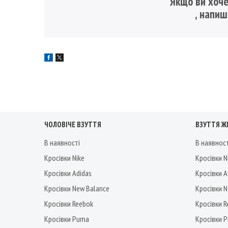
Якщо ви хоче
, напи
ЧОЛОВІЧЕ ВЗУТТЯ
ВЗУТТЯ Ж
В наявності
В наявнос
Кросівки Nike
Кросівки N
Кросівки Adidas
Кросівки A
Кросівки New Balance
Кросівки 
Кросівки Reebok
Кросівки 
Кросівки Puma
Кросівки 