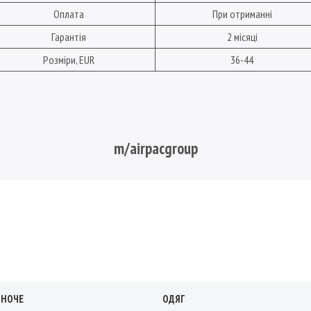
Оплата
При отриманні
Гарантія
2 місяці
Розміри, EUR
36-44
m/airpacgroup
ІНОЧЕ
ОДЯГ