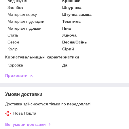
Вид взуття
Кросівки
Застібка
Шнурівка
Матеріал верху
Штучна замша
Матеріал підкладки
Текстиль
Матеріал підошви
Піна
Стать
Жіноча
Сезон
Весна/Осінь
Колір
Сірий
Користувальницькі характеристики
Коробка
Да
Приховати
Умови доставки
Доставка здійснюється тільки по передоплаті.
Нова Пошта
Всі умови доставки