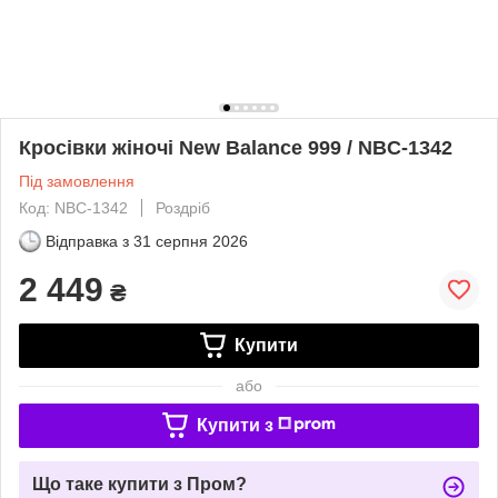
Кросівки жіночі New Balance 999 / NBC-1342
Під замовлення
Код: NBC-1342
Роздріб
Відправка з
31 серпня 2026
2 449
₴
Купити
або
Купити з
Що таке купити з Пром?