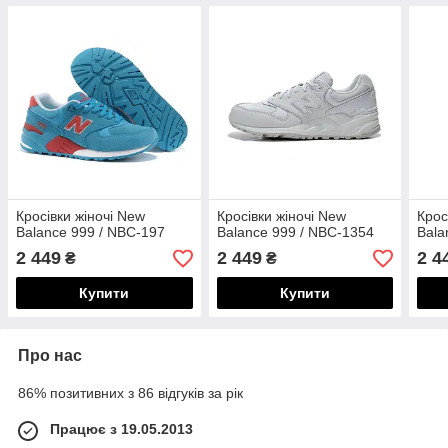
Кросівки жіночі New
Кросівки жіночі New
Крос
Balance 999 / NBC-197
Balance 999 / NBC-1354
Bala
2 449
2 449
2 4
₴
₴
Купити
Купити
Про нас
86% позитивних з 86 відгуків за рік
Працює з 19.05.2013