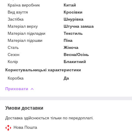
Країна виробник
Китай
Вид взуття
Кросівки
Застібка
Шнурівка
Матеріал верху
Штучна замша
Матеріал підкладки
Текстиль
Матеріал підошви
Піна
Стать
Жіноча
Сезон
Весна/Осінь
Колір
Блакитний
Користувальницькі характеристики
Коробка
Да
Приховати
Умови доставки
Доставка здійснюється тільки по передоплаті.
Нова Пошта