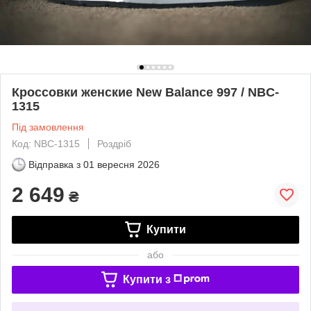
Кроссовки женские New Balance 997 / NBC-
1315
Під замовлення
Код: NBC-1315
Роздріб
Відправка з
01 вересня 2026
2 649
₴
Купити
або
Купити з