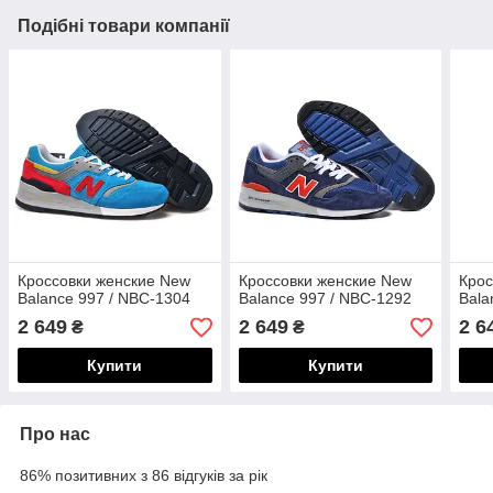
Подібні товари компанії
Кроссовки женские New
Кроссовки женские New
Крос
Balance 997 / NBC-1304
Balance 997 / NBC-1292
Bala
2 649
2 649
2 6
₴
₴
Купити
Купити
Про нас
86% позитивних з 86 відгуків за рік