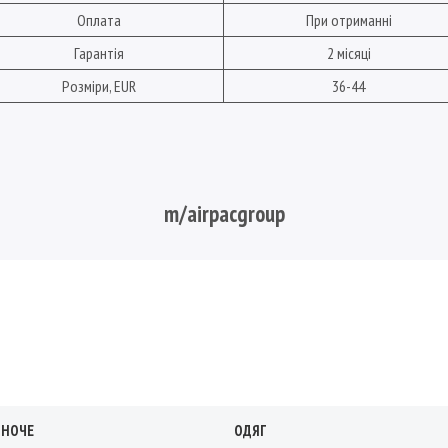
Оплата
При отриманні
Гарантія
2 місяці
Розміри, EUR
36-44
m/airpacgroup
ІНОЧЕ
ОДЯГ