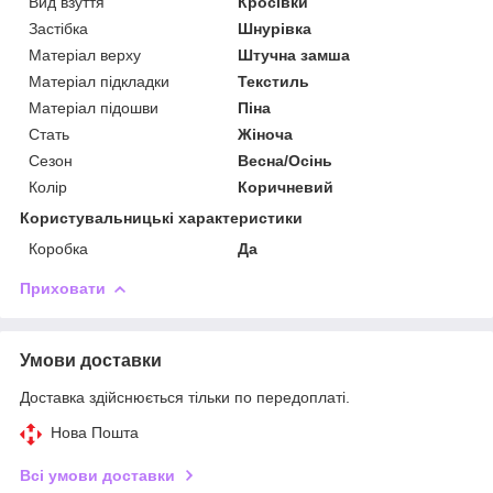
Вид взуття
Кросівки
Застібка
Шнурівка
Матеріал верху
Штучна замша
Матеріал підкладки
Текстиль
Матеріал підошви
Піна
Стать
Жіноча
Сезон
Весна/Осінь
Колір
Коричневий
Користувальницькі характеристики
Коробка
Да
Приховати
Умови доставки
Доставка здійснюється тільки по передоплаті.
Нова Пошта
Всі умови доставки