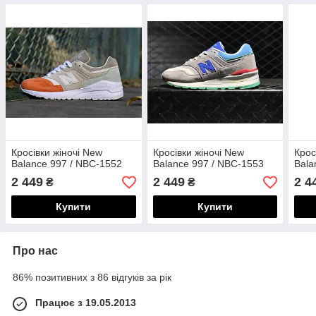
Кросівки жіночі New
Кросівки жіночі New
Крос
Balance 997 / NBC-1552
Balance 997 / NBC-1553
Bala
2 449
2 449
2 4
₴
₴
Купити
Купити
Про нас
86% позитивних з 86 відгуків за рік
Працює з 19.05.2013