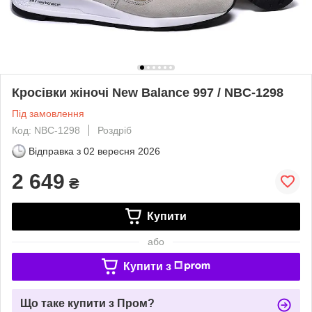
Кросівки жіночі New Balance 997 / NBC-1298
Під замовлення
Код: NBC-1298
Роздріб
Відправка з
02 вересня 2026
2 649
₴
Купити
або
Купити з
Що таке купити з Пром?