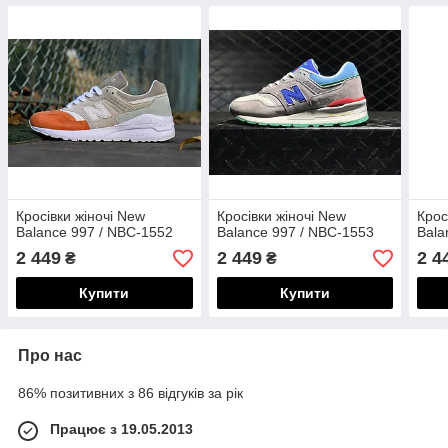
Кросівки жіночі New
Кросівки жіночі New
Крос
Balance 997 / NBC-1552
Balance 997 / NBC-1553
Bala
2 449
2 449
2 4
₴
₴
Купити
Купити
Про нас
86% позитивних з 86 відгуків за рік
Працює з 19.05.2013