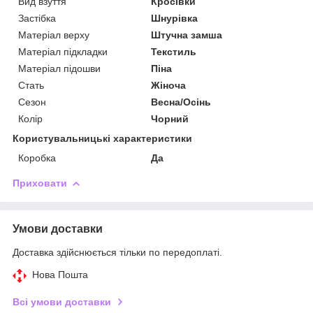
Вид взуття
Кросівки
Застібка
Шнурівка
Матеріал верху
Штучна замша
Матеріал підкладки
Текстиль
Матеріал підошви
Піна
Стать
Жіноча
Сезон
Весна/Осінь
Колір
Чорний
Користувальницькі характеристики
Коробка
Да
Приховати
Умови доставки
Доставка здійснюється тільки по передоплаті.
Нова Пошта
Всі умови доставки