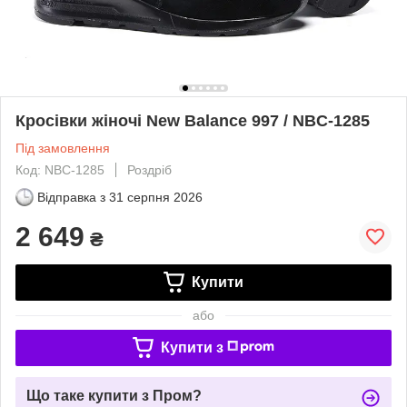
Кросівки жіночі New Balance 997 / NBC-1285
Під замовлення
Код: NBC-1285
Роздріб
Відправка з
31 серпня 2026
2 649
₴
Купити
або
Купити з
Що таке купити з Пром?