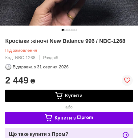
Кросівки жіночі New Balance 996 / NBC-1268
Під замовлення
Код: NBC-1268
Роздріб
Відправка з
31 серпня 2026
2 449
₴
Купити
або
Купити з
Що таке купити з Пром?