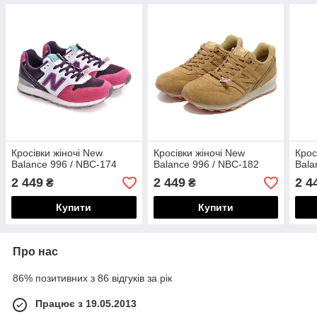
Кросівки жіночі New
Кросівки жіночі New
Крос
Balance 996 / NBC-174
Balance 996 / NBC-182
Bala
2 449
2 449
2 4
₴
₴
Купити
Купити
Про нас
86% позитивних з 86 відгуків за рік
Працює з 19.05.2013