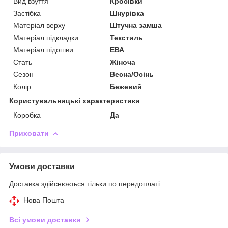
Вид взуття
Кросівки
Застібка
Шнурівка
Матеріал верху
Штучна замша
Матеріал підкладки
Текстиль
Матеріал підошви
ЕВА
Стать
Жіноча
Сезон
Весна/Осінь
Колір
Бежевий
Користувальницькі характеристики
Коробка
Да
Приховати
Умови доставки
Доставка здійснюється тільки по передоплаті.
Нова Пошта
Всі умови доставки