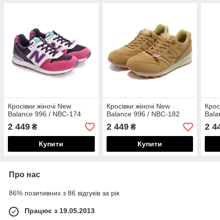
Кросівки жіночі New
Кросівки жіночі New
Крос
Balance 996 / NBC-174
Balance 996 / NBC-182
Bala
2 449
2 449
2 4
₴
₴
Купити
Купити
Про нас
86% позитивних з 86 відгуків за рік
Працює з 19.05.2013