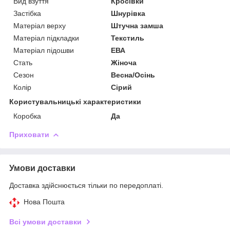
Вид взуття
Кросівки
Застібка
Шнурівка
Матеріал верху
Штучна замша
Матеріал підкладки
Текстиль
Матеріал підошви
ЕВА
Стать
Жіноча
Сезон
Весна/Осінь
Колір
Сірий
Користувальницькі характеристики
Коробка
Да
Приховати
Умови доставки
Доставка здійснюється тільки по передоплаті.
Нова Пошта
Всі умови доставки