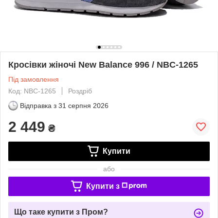
Кросівки жіночі New Balance 996 / NBC-1265
Під замовлення
Код: NBC-1265
Роздріб
Відправка з
31 серпня 2026
2 449
₴
Купити
або
Купити з
Що таке купити з Пром?