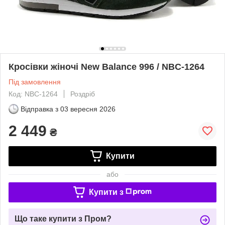
Кросівки жіночі New Balance 996 / NBC-1264
Під замовлення
Код: NBC-1264
Роздріб
Відправка з
03 вересня 2026
2 449
₴
Купити
або
Купити з
Що таке купити з Пром?