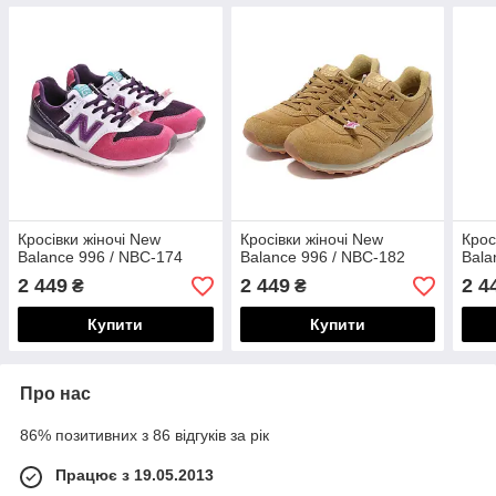
Кросівки жіночі New
Кросівки жіночі New
Крос
Balance 996 / NBC-174
Balance 996 / NBC-182
Bala
2 449
2 449
2 4
₴
₴
Купити
Купити
Про нас
86% позитивних з 86 відгуків за рік
Працює з 19.05.2013