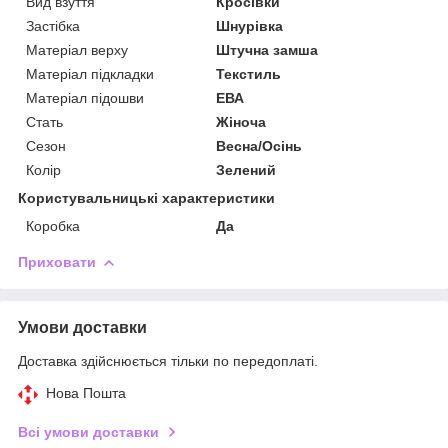
Вид взуття
Кросівки
Застібка
Шнурівка
Матеріал верху
Штучна замша
Матеріал підкладки
Текстиль
Матеріал підошви
ЕВА
Стать
Жіноча
Сезон
Весна/Осінь
Колір
Зелений
Користувальницькі характеристики
Коробка
Да
Приховати
Умови доставки
Доставка здійснюється тільки по передоплаті.
Нова Пошта
Всі умови доставки