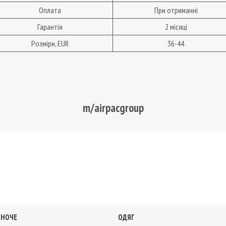
Оплата
При отриманні
Гарантія
2 місяці
Розміри, EUR
36-44
m/airpacgroup
ІНОЧЕ
ОДЯГ