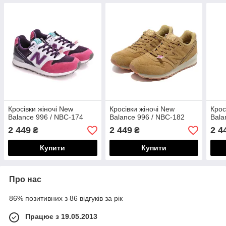
Кросівки жіночі New
Кросівки жіночі New
Крос
Balance 996 / NBC-174
Balance 996 / NBC-182
Bala
2 449
2 449
2 4
₴
₴
Купити
Купити
Про нас
86% позитивних з 86 відгуків за рік
Працює з 19.05.2013