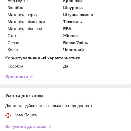
Вид взуття
Кросівки
Застібка
Шнурівка
Матеріал верху
Штучна замша
Матеріал підкладки
Текстиль
Матеріал підошви
ЕВА
Стать
Жіноча
Сезон
Весна/Осінь
Колір
Червоний
Користувальницькі характеристики
Коробка
Да
Приховати
Умови доставки
Доставка здійснюється тільки по передоплаті.
Нова Пошта
Всі умови доставки