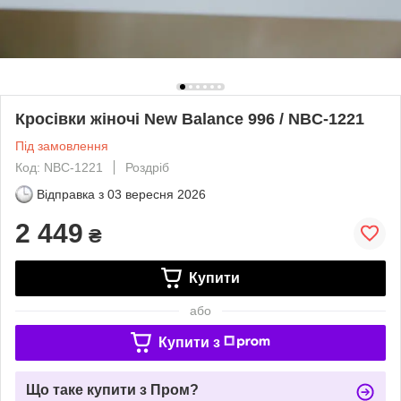
Кросівки жіночі New Balance 996 / NBC-1221
Під замовлення
Код: NBC-1221
Роздріб
Відправка з
03 вересня 2026
2 449
₴
Купити
або
Купити з
Що таке купити з Пром?