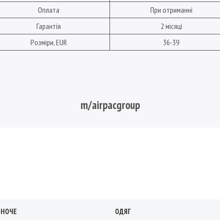
Оплата
При отриманні
Гарантія
2 місяці
Розміри, EUR
36-39
m/airpacgroup
ІНОЧЕ
ОДЯГ