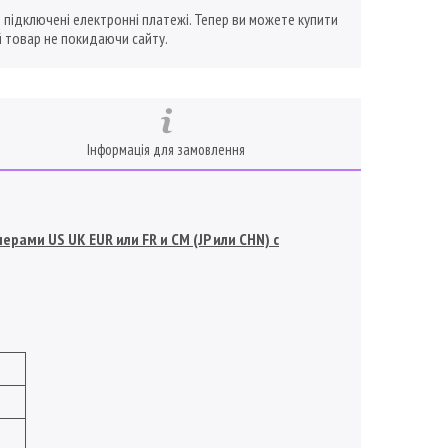
ї підключені електронні платежі. Тепер ви можете купити
 товар не покидаючи сайту.
Інформація для замовлення
рами US UK EUR или FR и СМ (JP или CHN) с