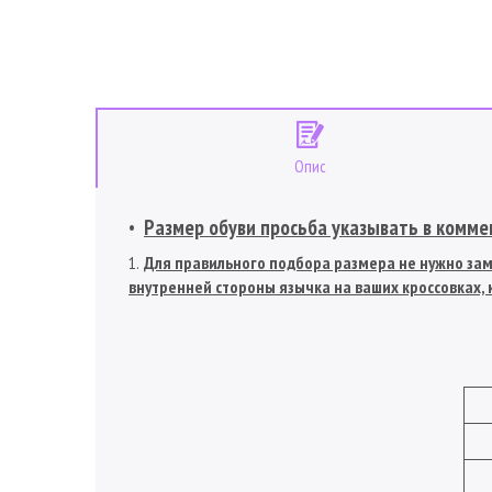
Опис
Размер обуви просьба указывать в коммен
Для правильного подбора размера не нужно заме
внутренней стороны язычка на ваших кроссовках, к