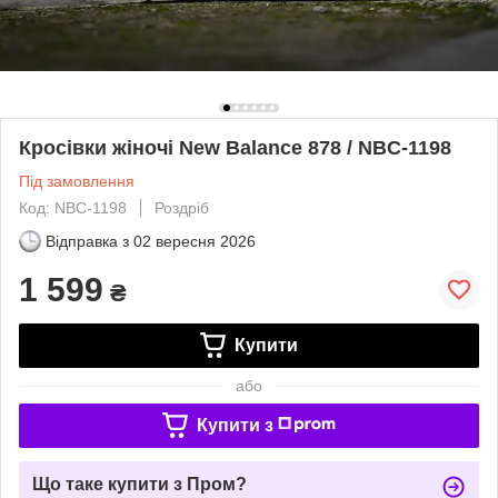
Кросівки жіночі New Balance 878 / NBC-1198
Під замовлення
Код: NBC-1198
Роздріб
Відправка з
02 вересня 2026
1 599
₴
Купити
або
Купити з
Що таке купити з Пром?