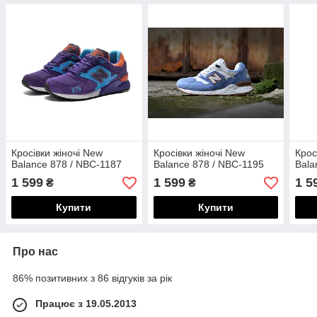
Кросівки жіночі New
Кросівки жіночі New
Крос
Balance 878 / NBC-1187
Balance 878 / NBC-1195
Bala
1 599
1 599
1 5
₴
₴
Купити
Купити
Про нас
86% позитивних з 86 відгуків за рік
Працює з 19.05.2013