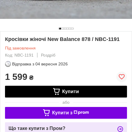
Кросівки жіночі New Balance 878 / NBC-1191
Під замовлення
Код: NBC-1191
Роздріб
Відправка з
04 вересня 2026
1 599
₴
Купити
або
Купити з
Що таке купити з Пром?