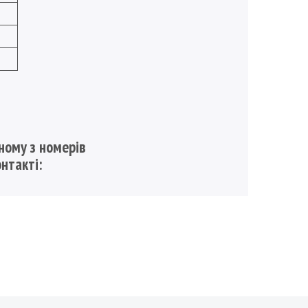
ному з номерів
онтакті: