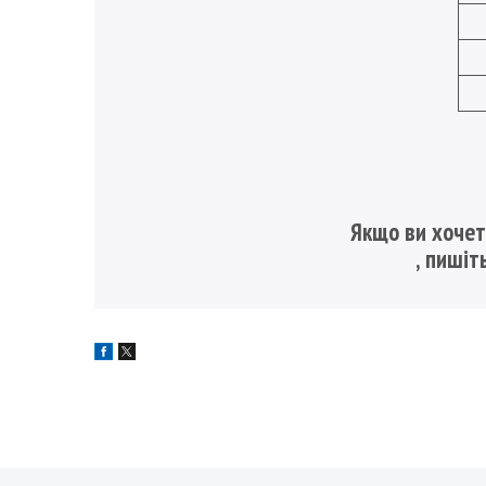
Якщо ви хочет
, пишіт