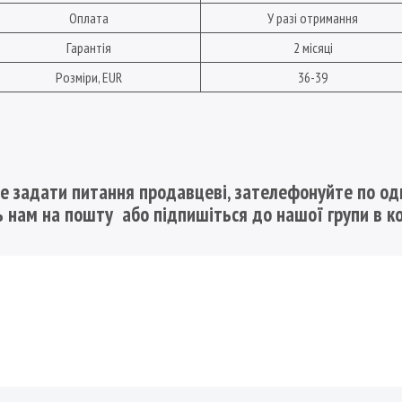
Оплата
У разі отримання
Гарантія
2 місяці
Розміри, EUR
36-39
е задати питання продавцеві, зателефонуйте по од
ь нам на пошту
або підпишіться до нашої групи в к